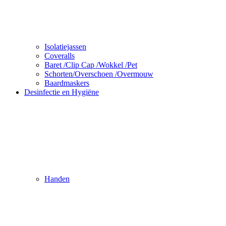
Isolatiejassen
Coveralls
Baret /Clip Cap /Wokkel /Pet
Schorten/Overschoen /Overmouw
Baardmaskers
Desinfectie en Hygiëne
Handen