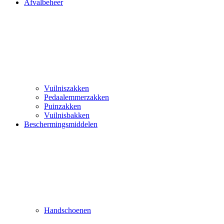
Afvalbeheer
Vuilniszakken
Pedaalemmerzakken
Puinzakken
Vuilnisbakken
Beschermingsmiddelen
Handschoenen