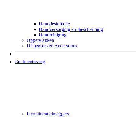
Handdesinfectie
Handverzorging en -bescherming
Handreiniging
Oppervlakken
Dispensers en Accessoires
Continentiezorg
Incontinentieinleggers