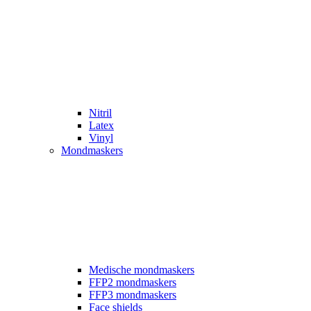
Nitril
Latex
Vinyl
Mondmaskers
Medische mondmaskers
FFP2 mondmaskers
FFP3 mondmaskers
Face shields