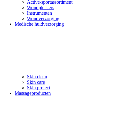
Active-sportassortiment
Wondpleisters
Instrumenten
Wondverzorging
Medische huidverzorging
Skin clean
Skin care
Skin protect
Massageproducten