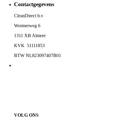
Contactgegevens
CleanDirect b.v
Wormerweg 6
1311 XB Almere
KVK 51111853
BTW NL823097407B01
VOLG ONS