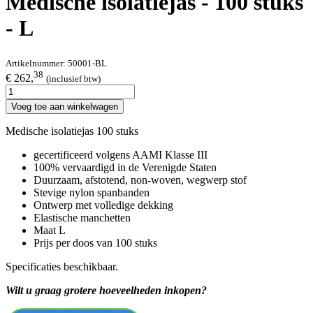
Medische isolatiejas - 100 stuks
- L
Artikelnummer:
50001-BL
38
€ 262,
(inclusief btw)
Voeg toe aan winkelwagen
Medische isolatiejas 100 stuks
gecertificeerd volgens AAMI Klasse III
100% vervaardigd in de Verenigde Staten
Duurzaam, afstotend, non-woven, wegwerp stof
Stevige nylon spanbanden
Ontwerp met volledige dekking
Elastische manchetten
Maat L
Prijs per doos van 100 stuks
Specificaties beschikbaar.
Wilt u graag grotere hoeveelheden inkopen?