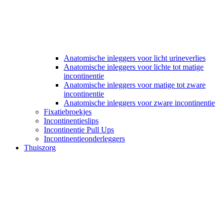
Anatomische inleggers voor licht urineverlies
Anatomische inleggers voor lichte tot matige
incontinentie
Anatomische inleggers voor matige tot zware
incontinentie
Anatomische inleggers voor zware incontinentie
Fixatiebroekjes
Incontinentieslips
Incontinentie Pull Ups
Incontinentieonderleggers
Thuiszorg