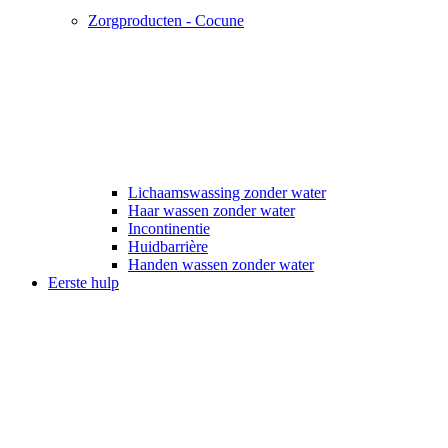
Zorgproducten - Cocune
Lichaamswassing zonder water
Haar wassen zonder water
Incontinentie
Huidbarrière
Handen wassen zonder water
Eerste hulp