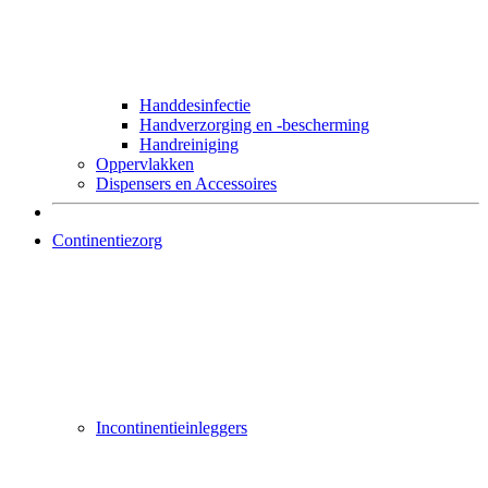
Handdesinfectie
Handverzorging en -bescherming
Handreiniging
Oppervlakken
Dispensers en Accessoires
Continentiezorg
Incontinentieinleggers