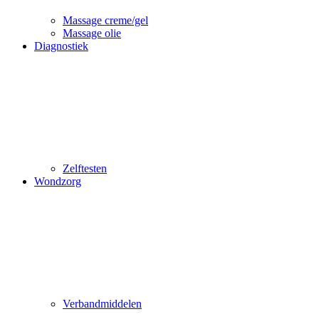
Massage creme/gel
Massage olie
Diagnostiek
Zelftesten
Wondzorg
Verbandmiddelen