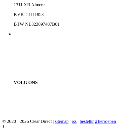
1311 XB Almere
KVK 51111853
BTW NL823097407B01
VOLG ONS
© 2020 - 2026 CleanDirect |
sitemap
|
rss
|
bestelling herroepen
}