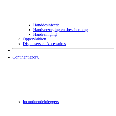
Handdesinfectie
Handverzorging en -bescherming
Handreiniging
Oppervlakken
Dispensers en Accessoires
Continentiezorg
Incontinentieinleggers