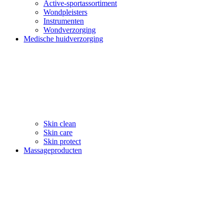
Active-sportassortiment
Wondpleisters
Instrumenten
Wondverzorging
Medische huidverzorging
Skin clean
Skin care
Skin protect
Massageproducten