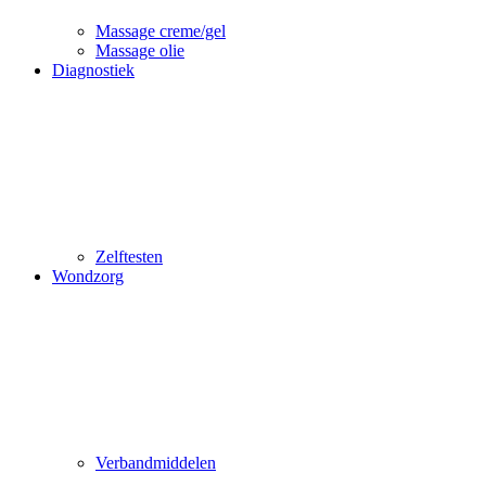
Massage creme/gel
Massage olie
Diagnostiek
Zelftesten
Wondzorg
Verbandmiddelen