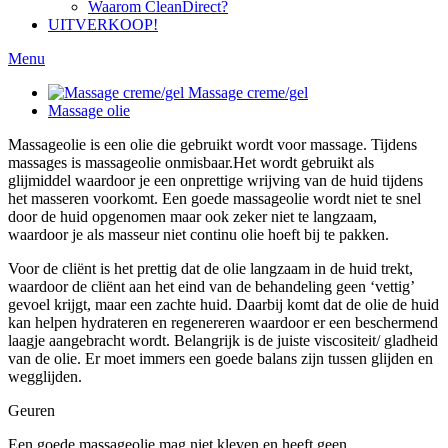
Waarom CleanDirect?
UITVERKOOP!
Menu
Massage creme/gel
Massage olie
Massageolie is een olie die gebruikt wordt voor massage. Tijdens
massages is massageolie onmisbaar.Het wordt gebruikt als
glijmiddel waardoor je een onprettige wrijving van de huid tijdens
het masseren voorkomt. Een goede massageolie wordt niet te snel
door de huid opgenomen maar ook zeker niet te langzaam,
waardoor je als masseur niet continu olie hoeft bij te pakken.
Voor de cliënt is het prettig dat de olie langzaam in de huid trekt,
waardoor de cliënt aan het eind van de behandeling
geen ‘vettig’
gevoel
krijgt, maar een zachte huid. Daarbij komt dat de olie de huid
kan helpen hydrateren en regenereren waardoor er een beschermend
laagje aangebracht wordt. Belangrijk is de juiste viscositeit/ gladheid
van de olie. Er moet immers een goede balans zijn tussen glijden en
wegglijden.
Geuren
Een goede massageolie mag niet kleven en heeft geen