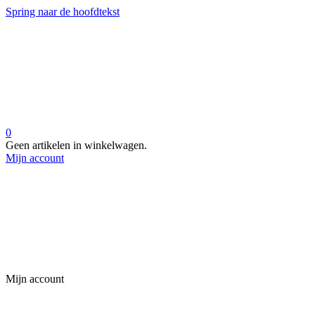
Spring naar de hoofdtekst
0
Geen artikelen in winkelwagen.
Mijn account
Mijn account