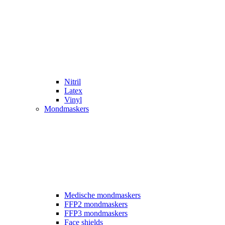
Nitril
Latex
Vinyl
Mondmaskers
Medische mondmaskers
FFP2 mondmaskers
FFP3 mondmaskers
Face shields