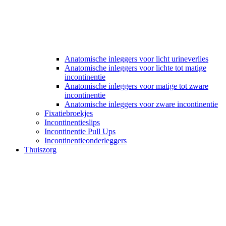
Anatomische inleggers voor licht urineverlies
Anatomische inleggers voor lichte tot matige
incontinentie
Anatomische inleggers voor matige tot zware
incontinentie
Anatomische inleggers voor zware incontinentie
Fixatiebroekjes
Incontinentieslips
Incontinentie Pull Ups
Incontinentieonderleggers
Thuiszorg