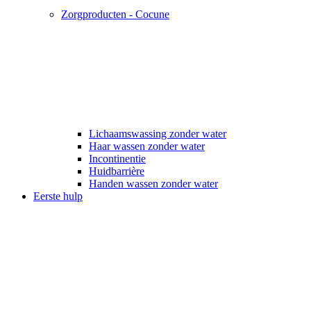
Zorgproducten - Cocune
Lichaamswassing zonder water
Haar wassen zonder water
Incontinentie
Huidbarrière
Handen wassen zonder water
Eerste hulp