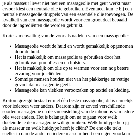
je als masseur liever niet met een massageolie met geur werkt maar
ervoor kiest een neutrale olie te gebruiken. Eventueel kun je bij een
neutrale massageolie druppels van een essentiële olie toevoegen. De
kwaliteit van een massageolie wordt voor een groot deel bepaald
door de ingrediënten die worden gebruikt.
Korte samenvatting van de voor als nadelen van een massageolie:
Massageolie voedt de huid en wordt gemakkelijk opgenomen
door de huid.
Het is makkelijk om massageolie te gebruiken door het
gebruik van pompflessen en holsters.
Het is makkelijk om olie op te warmen voor een nog betere
ervaring voor je cliënten.
Sommige mensen houden niet van het plakkerige en vettige
gevoel dat massageolie geeft.
Massageolie kan vlekken veroorzaken op textiel en kleding.
Kortom gezegd bestaat er niet één beste massageolie, dit is namelijk
voor iedereen weer anders. Daarom zijn er zoveel verschillende
soorten massageolie en de samenstelling van de inhoud is van iedere
olie weer anders. Het is belangrijk om na te gaan voor welk
doeleinde je de massageolie wilt gebruiken. Welk huidtype heb jij
als masseur en welk huidtype heeft je cliënt? De ene olie trekt
sneller in dan de ander en iedere masseur heeft een eigen voorkeur