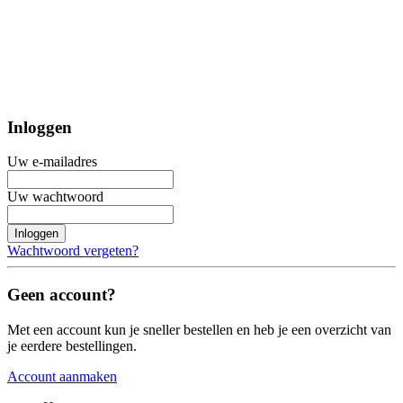
Inloggen
Uw e-mailadres
Uw wachtwoord
Inloggen
Wachtwoord vergeten?
Geen account?
Met een account kun je sneller bestellen en heb je een overzicht van
je eerdere bestellingen.
Account aanmaken